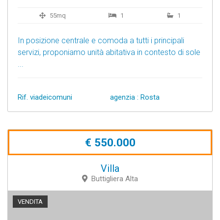
55mq
1
1
In posizione centrale e comoda a tutti i principali
servizi, proponiamo unità abitativa in contesto di sole
...
Rif. viadeicomuni
agenzia : Rosta
€ 550.000
Villa
Buttigliera Alta
VENDITA