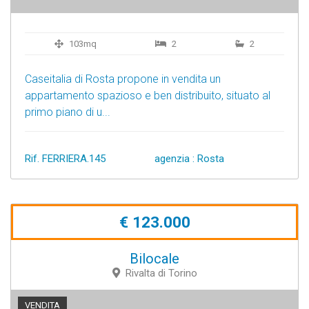
103mq
2
2
Caseitalia di Rosta propone in vendita un
appartamento spazioso e ben distribuito, situato al
primo piano di u...
Rif. FERRIERA.145
agenzia : Rosta
€ 123.000
Bilocale
Rivalta di Torino
VENDITA