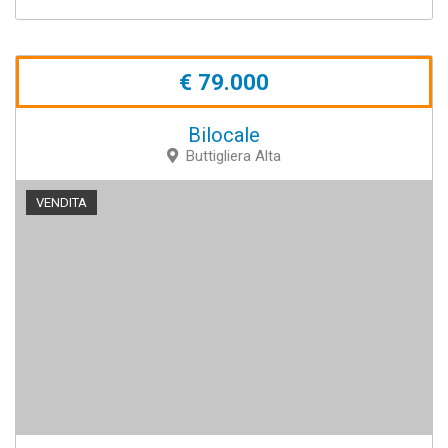
€ 79.000
Bilocale
Buttigliera Alta
VENDITA