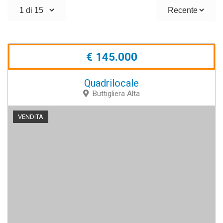
€ 145.000
Quadrilocale
Buttigliera Alta
VENDITA