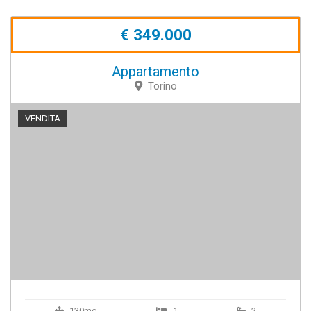
€ 349.000
Appartamento
Torino
VENDITA
130mq
1
2