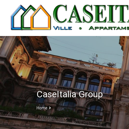
CaseItalia Group
Home