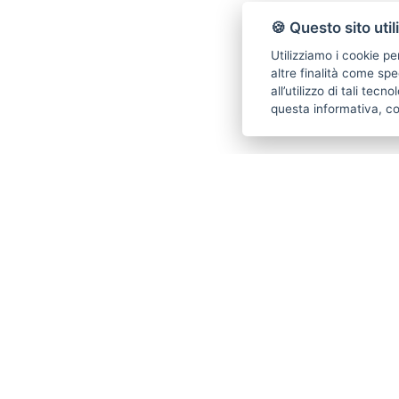
🍪 Questo sito util
Utilizziamo i cookie pe
altre finalità come spe
all’utilizzo di tali tec
questa informativa, c