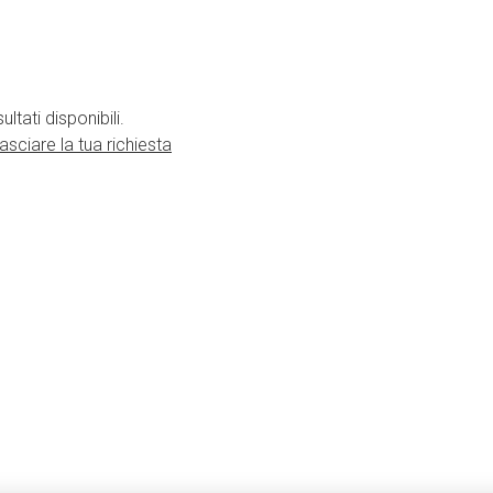
tati disponibili.
lasciare la tua richiesta