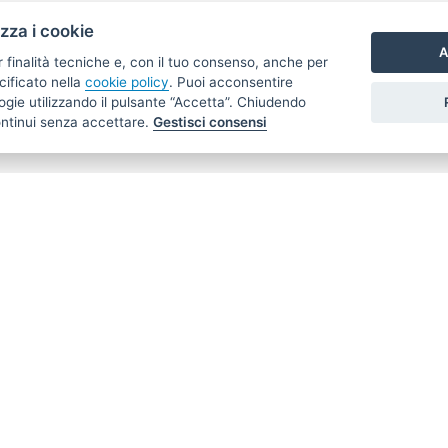
izza i cookie
A
r finalità tecniche e, con il tuo consenso, anche per
cificato nella
cookie policy
. Puoi acconsentire
nologie utilizzando il pulsante “Accetta”. Chiudendo
ontinui senza accettare.
Gestisci consensi