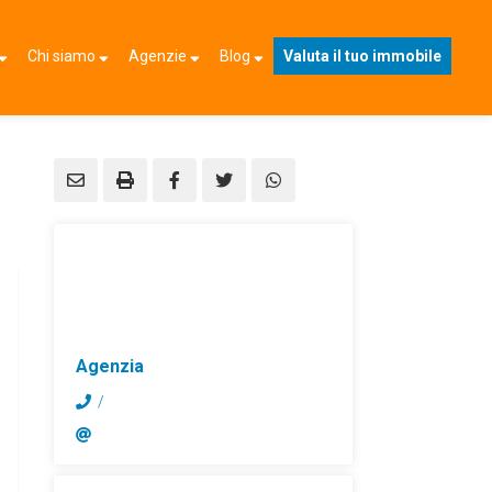
Chi siamo
Agenzie
Blog
Valuta il tuo immobile
Agenzia
/