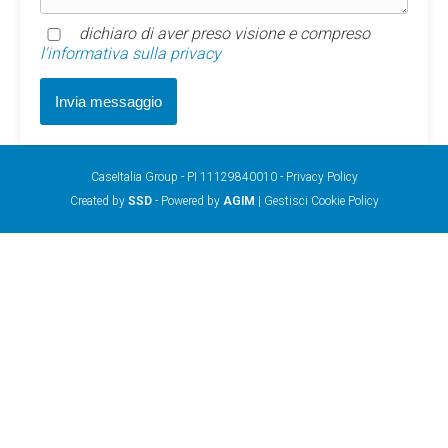
dichiaro di aver preso visione e compreso
l'informativa sulla privacy
CaseItalia Group - PI 11129840010 -
Privacy Policy
Created by
SSD
- Powered by
AGIM
|
Gestisci Cookie Policy