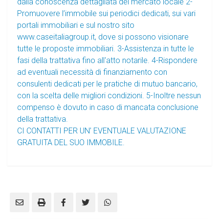
dalla conoscenza dettagliata del mercato locale 2-
Promuovere l’immobile sui periodici dedicati, sui vari
portali immobiliari e sul nostro sito
www.caseitaliagroup.it, dove si possono visionare
tutte le proposte immobiliari. 3-Assistenza in tutte le
fasi della trattativa fino all'atto notarile. 4-Rispondere
ad eventuali necessità di finanziamento con
consulenti dedicati per le pratiche di mutuo bancario,
con la scelta delle migliori condizioni. 5-Inoltre nessun
compenso è dovuto in caso di mancata conclusione
della trattativa.
CI CONTATTI PER UN’ EVENTUALE VALUTAZIONE
GRATUITA DEL SUO IMMOBILE.