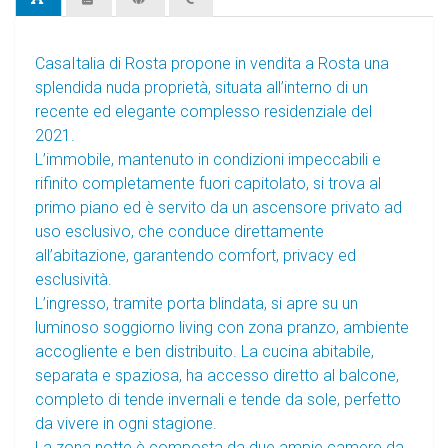
CasaItalia di Rosta propone in vendita a Rosta una
splendida nuda proprietà, situata all’interno di un
recente ed elegante complesso residenziale del
2021.
L’immobile, mantenuto in condizioni impeccabili e
rifinito completamente fuori capitolato, si trova al
primo piano ed è servito da un ascensore privato ad
uso esclusivo, che conduce direttamente
all’abitazione, garantendo comfort, privacy ed
esclusività.
L’ingresso, tramite porta blindata, si apre su un
luminoso soggiorno living con zona pranzo, ambiente
accogliente e ben distribuito. La cucina abitabile,
separata e spaziosa, ha accesso diretto al balcone,
completo di tende invernali e tende da sole, perfetto
da vivere in ogni stagione.
La zona notte è composta da due ampie camere da