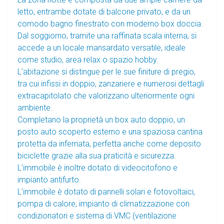
letto, entrambe dotate di balcone privato, e da un
comodo bagno finestrato con moderno box doccia.
Dal soggiorno, tramite una raffinata scala interna, si
accede a un locale mansardato versatile, ideale
come studio, area relax o spazio hobby.
L’abitazione si distingue per le sue finiture di pregio,
tra cui infissi in doppio, zanzariere e numerosi dettagli
extracapitolato che valorizzano ulteriormente ogni
ambiente.
Completano la proprietà un box auto doppio, un
posto auto scoperto esterno e una spaziosa cantina
protetta da inferriata, perfetta anche come deposito
biciclette grazie alla sua praticità e sicurezza.
L’immobile è inoltre dotato di videocitofono e
impianto antifurto.
L’immobile è dotato di pannelli solari e fotovoltaici,
pompa di calore, impianto di climatizzazione con
condizionatori e sistema di VMC (ventilazione