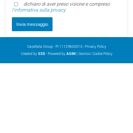
dichiaro di aver preso visione e compreso
l'informativa sulla privacy
CaseItalia Group - PI 11129840010 -
Privacy Policy
Created by
SSD
- Powered by
AGIM
|
Gestisci Cookie Policy