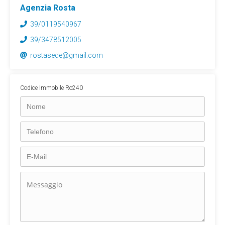
Agenzia Rosta
39/0119540967
39/3478512005
rostasede@gmail.com
Codice Immobile Ro240